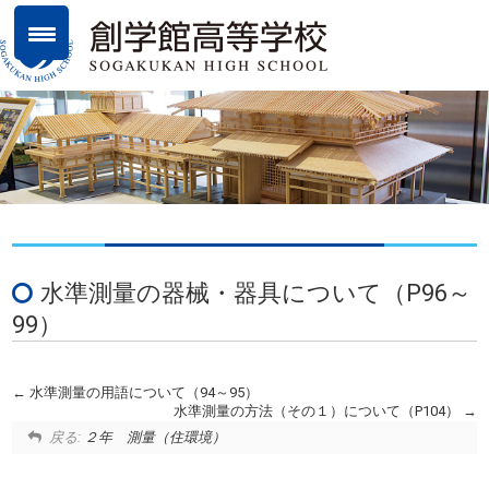
水準測量の器械・器具について（P96～
99）
水準測量の用語について（94～95）
水準測量の方法（その１）について（P104）
戻る:
２年 測量（住環境）