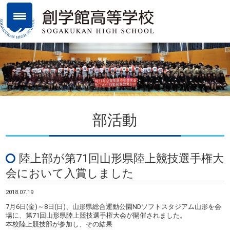
部活動
陸上部が第71回山形県陸上競技選手権大
会において入賞しました
2018.07.19
7月6日(金)～8日(日)、山形県総合運動公園NDソフトスタジアム山形を会
場に、第71回山形県陸上競技選手権大会が開催されました。
本校陸上競技部が参加し、その結果