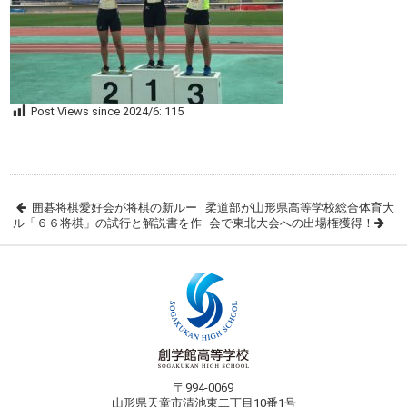
Post Views since 2024/6:
115
囲碁将棋愛好会が将棋の新ルー
柔道部が山形県高等学校総合体育大
ル「６６将棋」の試行と解説書を作
会で東北大会への出場権獲得！
〒994-0069
山形県天童市清池東二丁目10番1号