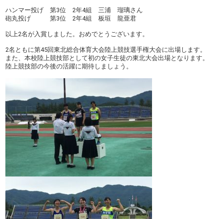
ハンマー投げ 第3位 2年4組 三浦 瑠璃さん
砲丸投げ 第3位 2年4組 板垣 龍亜君
以上2名が入賞しました。おめでとうございます。
2名ともに第45回東北総合体育大会陸上競技選手権大会に出場します。
また、本校陸上競技部として初の女子生徒の東北大会出場となります。
陸上競技部の今後の活躍に期待しましょう。