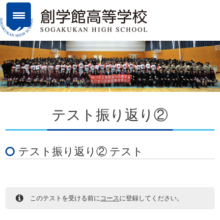
テスト振り返り②
テスト振り返り② テスト
このテストを受ける前に
コース
に登録してください。