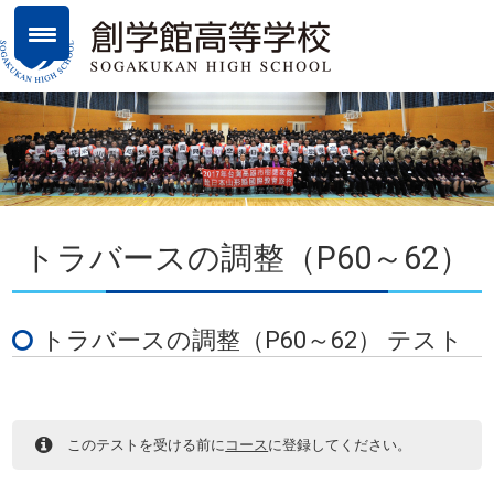
トラバースの調整（P60～62）
トラバースの調整（P60～62） テスト
このテストを受ける前に
コース
に登録してください。