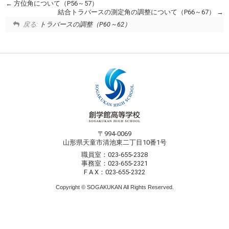
方位角について（P56～57）
結合トラバースの測定角の調整について（P66～67）
戻る:
トラバースの調整（P60～62）
〒994-0069
山形県天童市清池東二丁目10番1号
職員室：023-655-2328
事務室：023-655-2321
F A X：023-655-2322
Copyright © SOGAKUKAN All Rights Reserved.