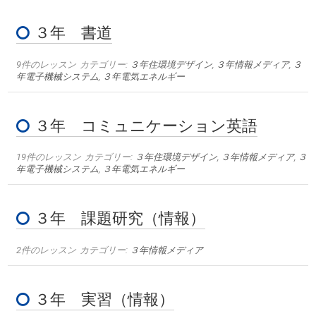
３年 書道
9件のレッスン
カテゴリー:
３年住環境デザイン
,
３年情報メディア
,
３
年電子機械システム
,
３年電気エネルギー
３年 コミュニケーション英語
19件のレッスン
カテゴリー:
３年住環境デザイン
,
３年情報メディア
,
３
年電子機械システム
,
３年電気エネルギー
３年 課題研究（情報）
2件のレッスン
カテゴリー:
３年情報メディア
３年 実習（情報）