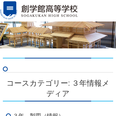
コースカテゴリー: ３年情報メ
ディア
３年 製図（情報）