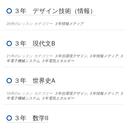
３年 デザイン技術（情報）
20件のレッスン
カテゴリー:
３年情報メディア
３年 現代文B
21件のレッスン
カテゴリー:
３年住環境デザイン
,
３年情報メディア
,
３
年電子機械システム
,
３年電気エネルギー
３年 世界史A
10件のレッスン
カテゴリー:
３年住環境デザイン
,
３年情報メディア
,
３
年電子機械システム
,
３年電気エネルギー
３年 数学II